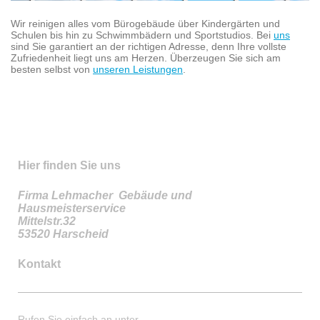
Wir reinigen alles vom Bürogebäude über Kindergärten und
Schulen bis hin zu Schwimmbädern und Sportstudios. Bei
uns
sind Sie garantiert an der richtigen Adresse, denn Ihre vollste
Zufriedenheit liegt uns am Herzen. Überzeugen Sie sich am
besten selbst von
unseren Leistungen
.
Hier finden Sie uns
Firma Lehmacher Gebäude und
Hausmeisterservice
Mittelstr.32
53520 Harscheid
Kontakt
Rufen Sie einfach an unter